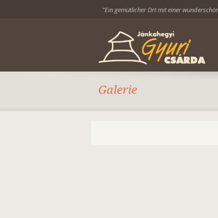
"Ein gemütlicher Ort mit einer wunderschön
Galerie