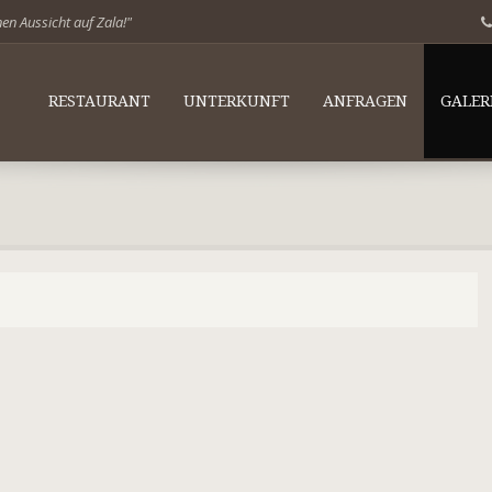
en Aussicht auf Zala!"
RESTAURANT
UNTERKUNFT
ANFRAGEN
GALER