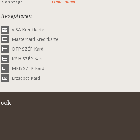
Sonntag:
11:00 – 16:00
Akzeptieren
VISA Kreditkarte
Mastercard Kreditkarte
OTP SZÉP Kard
K&H SZÉP Kard
MKB SZÉP Kard
Erzsébet Kard
book