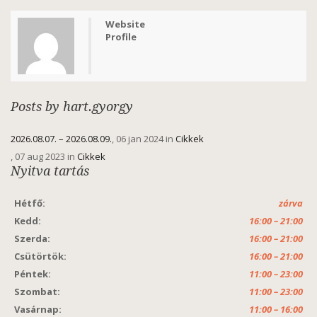
Website
Profile
Posts by hart.gyorgy
2026.08.07. – 2026.08.09.
, 06 jan 2024 in
Cikkek
, 07 aug 2023 in
Cikkek
Nyitva tartás
Hétfő:
zárva
Kedd:
16:00 – 21:00
Szerda:
16:00 – 21:00
Csütörtök:
16:00 – 21:00
Péntek:
11:00 – 23:00
Szombat:
11:00 – 23:00
Vasárnap:
11:00 – 16:00