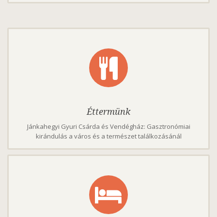
Éttermünk
Jánkahegyi Gyuri Csárda és Vendégház: Gasztronómiai
kirándulás a város és a természet találkozásánál