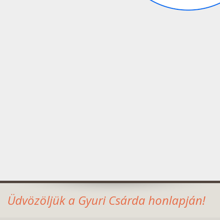
Üdvözöljük a Gyuri Csárda honlapján!