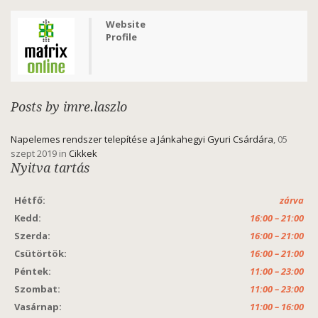
Website
Profile
Posts by imre.laszlo
Napelemes rendszer telepítése a Jánkahegyi Gyuri Csárdára
, 05
szept 2019 in
Cikkek
Nyitva tartás
Hétfő:
zárva
Kedd:
16:00 – 21:00
Szerda:
16:00 – 21:00
Csütörtök:
16:00 – 21:00
Péntek:
11:00 – 23:00
Szombat:
11:00 – 23:00
Vasárnap:
11:00 – 16:00