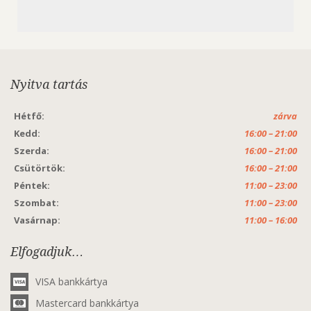
Nyitva tartás
Hétfő:
zárva
Kedd:
16:00 – 21:00
Szerda:
16:00 – 21:00
Csütörtök:
16:00 – 21:00
Péntek:
11:00 – 23:00
Szombat:
11:00 – 23:00
Vasárnap:
11:00 – 16:00
Elfogadjuk…
VISA bankkártya
Mastercard bankkártya