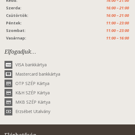
Kedd:
16:00 – 21:00
Szerda:
16:00 – 21:00
Csütörtök:
16:00 – 21:00
Péntek:
11:00 – 23:00
Szombat:
11:00 – 23:00
Vasárnap:
11:00 – 16:00
Elfogadjuk…
VISA bankkártya
Mastercard bankkártya
OTP SZÉP Kártya
K&H SZÉP Kártya
MKB SZÉP Kártya
Erzsébet Utalvány