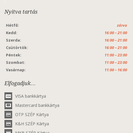
Nyitva tartás
Hétfő:
zárva
Kedd:
16:00 – 21:00
Szerda:
16:00 – 21:00
Csütörtök:
16:00 – 21:00
Péntek:
11:00 – 23:00
Szombat:
11:00 – 23:00
Vasárnap:
11:00 – 16:00
Elfogadjuk…
VISA bankkártya
Mastercard bankkártya
OTP SZÉP Kártya
K&H SZÉP Kártya
MKB SZÉP Kártya