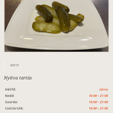
900 Ft
Nyitva tartás
Hétfő:
zárva
Kedd:
16:00 – 21:00
Szerda:
16:00 – 21:00
Csütörtök:
16:00 – 21:00