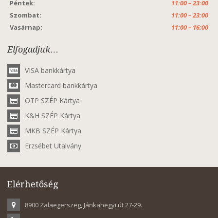
Péntek:
11:00 – 23:00
Szombat:
11:00 – 23:00
Vasárnap:
11:00 – 16:00
Elfogadjuk…
VISA bankkártya
Mastercard bankkártya
OTP SZÉP Kártya
K&H SZÉP Kártya
MKB SZÉP Kártya
Erzsébet Utalvány
Elérhetőség
8900 Zalaegerszeg, Jánkahegyi út 27-29.