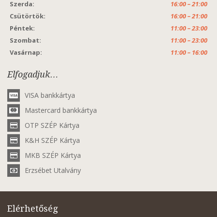
Szerda:
16:00 – 21:00
Csütörtök:
16:00 – 21:00
Péntek:
11:00 – 23:00
Szombat:
11:00 – 23:00
Vasárnap:
11:00 – 16:00
Elfogadjuk…
VISA bankkártya
Mastercard bankkártya
OTP SZÉP Kártya
K&H SZÉP Kártya
MKB SZÉP Kártya
Erzsébet Utalvány
Elérhetőség