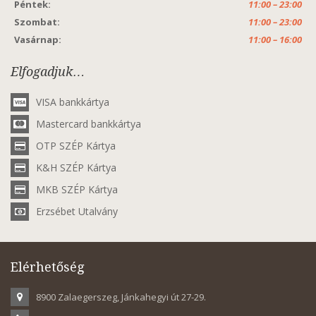
Péntek:
11:00 – 23:00
Szombat:
11:00 – 23:00
Vasárnap:
11:00 – 16:00
Elfogadjuk…
VISA bankkártya
Mastercard bankkártya
OTP SZÉP Kártya
K&H SZÉP Kártya
MKB SZÉP Kártya
Erzsébet Utalvány
Elérhetőség
8900 Zalaegerszeg, Jánkahegyi út 27-29.