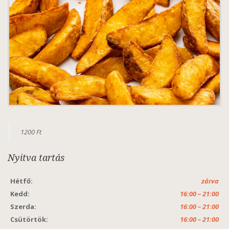
1200 Ft
Nyitva tartás
Hétfő:
zárva
Kedd:
16:00 – 21:00
Szerda:
16:00 – 21:00
Csütörtök:
16:00 – 21:00