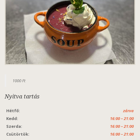
1000 Ft
Nyitva tartás
Hétfő:
zárva
Kedd:
16:00 – 21:00
Szerda:
16:00 – 21:00
Csütörtök:
16:00 – 21:00