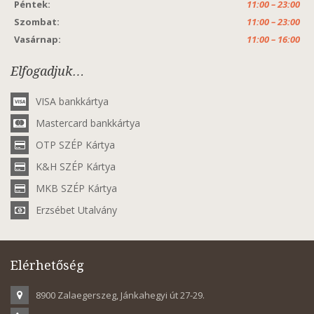
Péntek:
11:00 – 23:00
Szombat:
11:00 – 23:00
Vasárnap:
11:00 – 16:00
Elfogadjuk…
VISA bankkártya
Mastercard bankkártya
OTP SZÉP Kártya
K&H SZÉP Kártya
MKB SZÉP Kártya
Erzsébet Utalvány
Elérhetőség
8900 Zalaegerszeg, Jánkahegyi út 27-29.