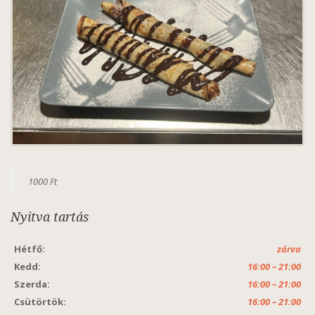
1000 Ft
Nyitva tartás
Hétfő:
zárva
Kedd:
16:00 – 21:00
Szerda:
16:00 – 21:00
Csütörtök:
16:00 – 21:00