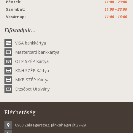
Péntek:
11:00 – 23:00
Szombat:
11:00 – 23:00
Vasárnap:
11:00 – 16:00
Elfogadjuk…
VISA bankkártya
Mastercard bankkártya
OTP SZÉP Kártya
K&H SZÉP Kártya
MKB SZÉP Kártya
Erzsébet Utalvány
Elérhetőség
8900 Zalaegerszeg, Jánkahegyi út 27-29.