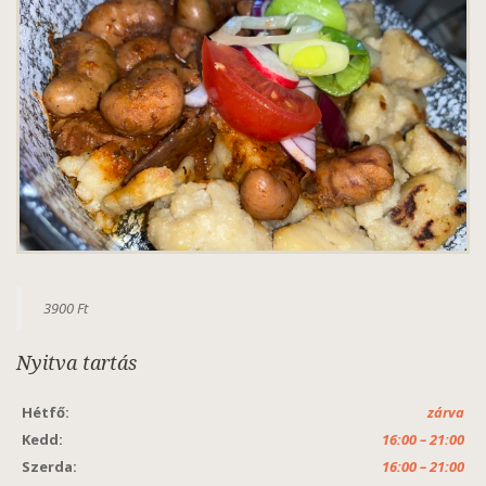
3900 Ft
Nyitva tartás
Hétfő:
zárva
Kedd:
16:00 – 21:00
Szerda:
16:00 – 21:00