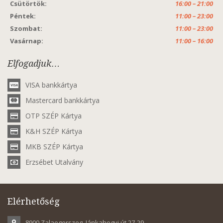
Csütörtök:
16:00 – 21:00
Péntek:
11:00 – 23:00
Szombat:
11:00 – 23:00
Vasárnap:
11:00 – 16:00
Elfogadjuk…
VISA bankkártya
Mastercard bankkártya
OTP SZÉP Kártya
K&H SZÉP Kártya
MKB SZÉP Kártya
Erzsébet Utalvány
Elérhetőség
8900 Zalaegerszeg, Jánkahegyi út 27-29.