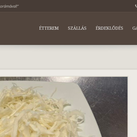
norámával!"
ÉTTEREM
SZÁLLÁS
ÉRDEKLŐDÉS
G