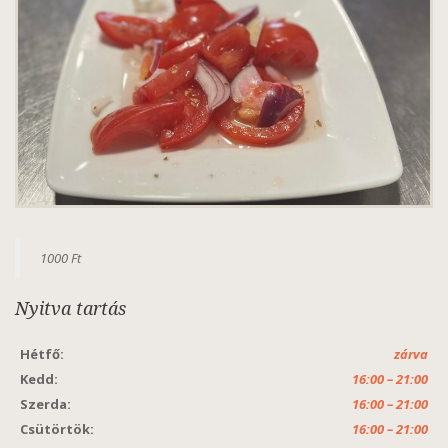
1000 Ft
Nyitva tartás
Hétfő:
zárva
Kedd:
16:00 – 21:00
Szerda:
16:00 – 21:00
Csütörtök:
16:00 – 21:00