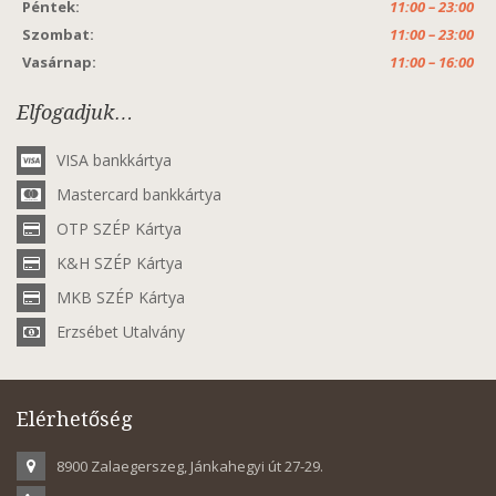
Péntek:
11:00 – 23:00
Szombat:
11:00 – 23:00
Vasárnap:
11:00 – 16:00
Elfogadjuk…
VISA bankkártya
Mastercard bankkártya
OTP SZÉP Kártya
K&H SZÉP Kártya
MKB SZÉP Kártya
Erzsébet Utalvány
Elérhetőség
8900 Zalaegerszeg, Jánkahegyi út 27-29.