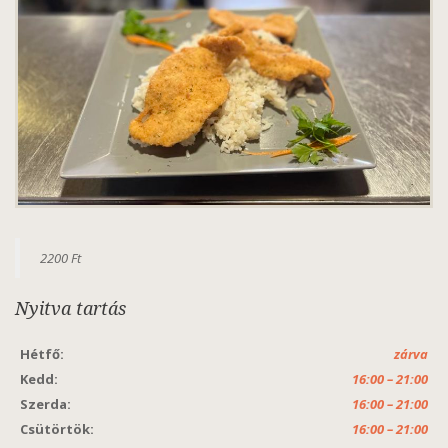
2200 Ft
Nyitva tartás
Hétfő:
zárva
Kedd:
16:00 – 21:00
Szerda:
16:00 – 21:00
Csütörtök:
16:00 – 21:00