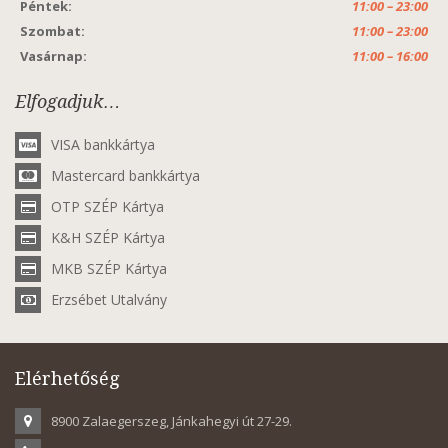
Péntek:
11:00 – 23:00
Szombat:
11:00 – 23:00
Vasárnap:
11:00 – 16:00
Elfogadjuk…
VISA bankkártya
Mastercard bankkártya
OTP SZÉP Kártya
K&H SZÉP Kártya
MKB SZÉP Kártya
Erzsébet Utalvány
Elérhetőség
8900 Zalaegerszeg, Jánkahegyi út 27-29.