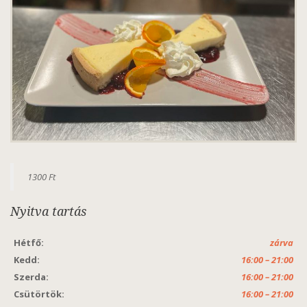
1300 Ft
Nyitva tartás
Hétfő:
zárva
Kedd:
16:00 – 21:00
Szerda:
16:00 – 21:00
Csütörtök:
16:00 – 21:00