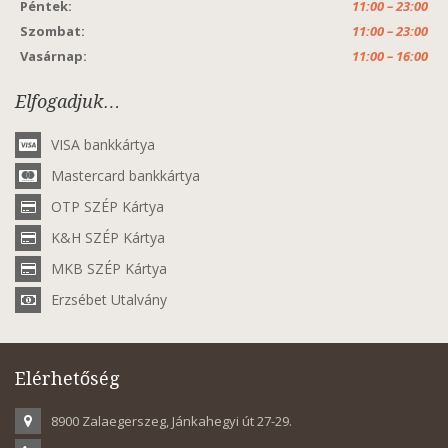
Péntek:
11:00 – 23:00
Szombat:
11:00 – 23:00
Vasárnap:
11:00 – 16:00
Elfogadjuk…
VISA bankkártya
Mastercard bankkártya
OTP SZÉP Kártya
K&H SZÉP Kártya
MKB SZÉP Kártya
Erzsébet Utalvány
Elérhetőség
8900 Zalaegerszeg, Jánkahegyi út 27-29.