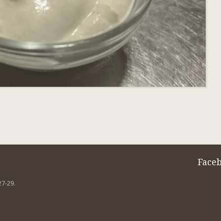
Face
27-29.