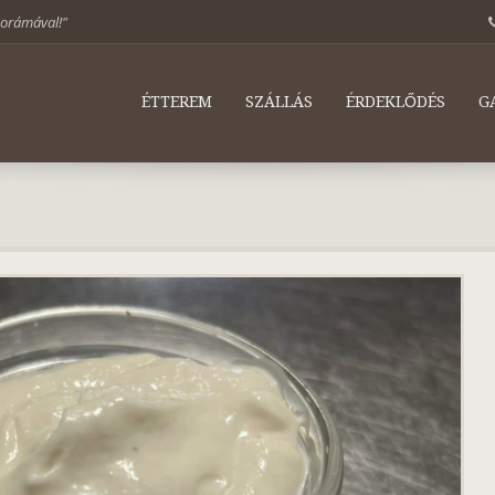
norámával!"
ÉTTEREM
SZÁLLÁS
ÉRDEKLŐDÉS
G