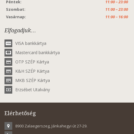
Péntek:
11:00 – 23:00
Szombat:
11:00 – 23:00
Vasárnap:
11:00 – 16:00
Elfogadjuk…
VISA bankkártya
Mastercard bankkártya
OTP SZÉP Kártya
K&H SZÉP Kártya
MKB SZÉP Kártya
Erzsébet Utalvány
Elérhetőség
8900 Zalaegerszeg, Jánkahegyi út 27-29.