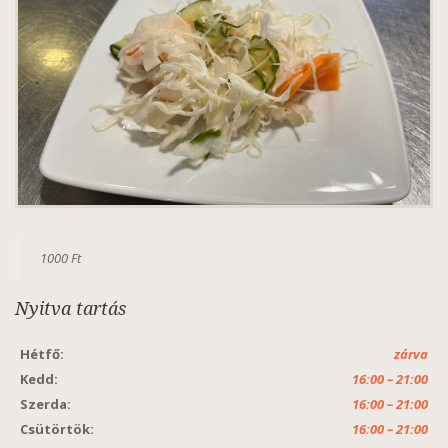
1000 Ft
Nyitva tartás
Hétfő:
zárva
Kedd:
16:00 – 21:00
Szerda:
16:00 – 21:00
Csütörtök:
16:00 – 21:00