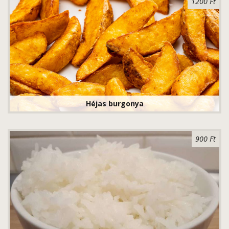
1200 Ft
Héjas burgonya
900 Ft