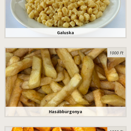
Galuska
1000 Ft
Hasábburgonya