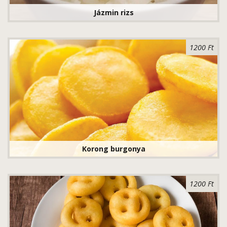
Jázmin rizs
1200 Ft
Korong burgonya
1200 Ft