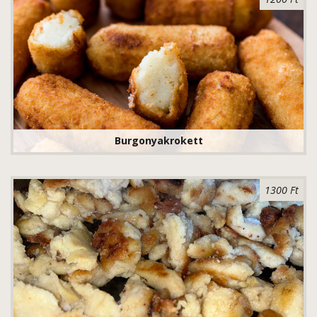
Burgonyakrokett
1300 Ft